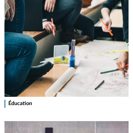
Éducation