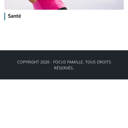
Santé
COPYRIGHT 2026 - FOCUS FAMILLE. TOUS DROITS
RÉSERVÉS.