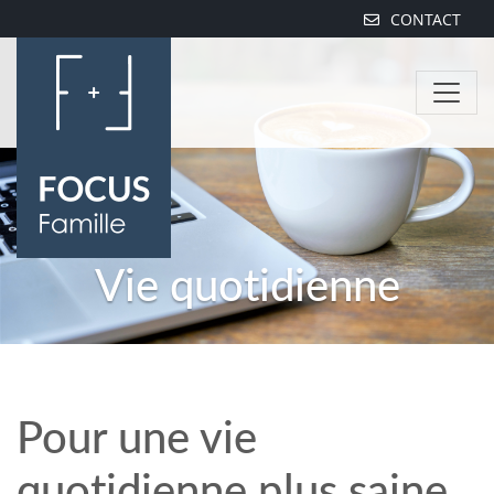
CONTACT
Vie quotidienne
Pour une vie
quotidienne plus saine