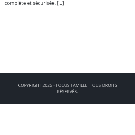
complète et sécurisée. […]
COPYRIGHT 2026 - FOCUS FAMILLE. TOUS DROITS
RÉSERVÉS.